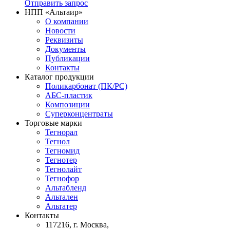
Отправить запрос
НПП «Альтаир»
О компании
Новости
Реквизиты
Документы
Публикации
Контакты
Каталог продукции
Поликарбонат (ПК/PC)
АБС-пластик
Композиции
Суперконцентраты
Торговые марки
Тегнорал
Тегнол
Тегномид
Тегнотер
Тегнолайт
Тегнофор
Альтабленд
Альтален
Альтатер
Контакты
117216, г. Москва,