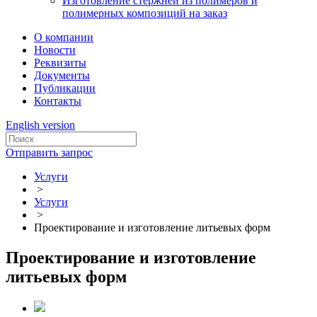
Изготовление стержней из полимеров и
полимерных композиций на заказ
О компании
Новости
Реквизиты
Документы
Публикации
Контакты
English version
Отправить запрос
Услуги
>
Услуги
>
Проектирование и изготовление литьевых форм
Проектирование и изготовление
литьевых форм