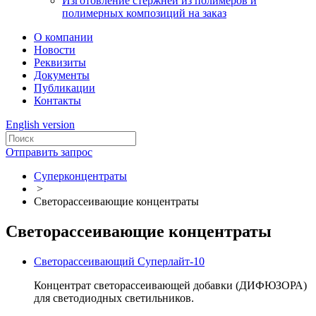
Изготовление стержней из полимеров и
полимерных композиций на заказ
О компании
Новости
Реквизиты
Документы
Публикации
Контакты
English version
Отправить запрос
Суперконцентраты
>
Светорассеивающие концентраты
Светорассеивающие концентраты
Светорассеивающий Суперлайт-10
Концентрат светорассеивающей добавки (ДИФЮЗОРА)
для светодиодных светильников.