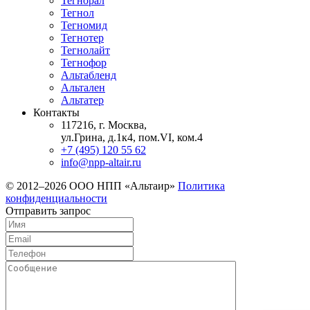
Тегнорал
Тегнол
Тегномид
Тегнотер
Тегнолайт
Тегнофор
Альтабленд
Альтален
Альтатер
Контакты
117216, г. Москва,
ул.Грина, д.1к4, пом.VI, ком.4
+7 (495) 120 55 62
info@npp-altair.ru
© 2012–2026 ООО НПП «Альтаир»
Политика
конфиденциальности
Отправить запрос