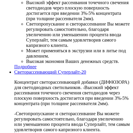
Высокий эффект рассеивания точечного свечения
светодиодов через плоскую поверхность
достигается при введении 3%-5% концентрата
(при толщине рассеивателя 2мм).
Светопропускание и светорассеивание Вы можете
регулировать самостоятельно, благодаря
увеличению или уменьшению процента ввода
Суперлайт, тем самым удовлетворив самого
капризного клиента.
Может применяться в экструзии или в литье под
давлением.
Высокая экономия Ваших денежных средств.
Подробнее
Светорассеивающий Суперлайт-20
Концентрат светорассеивающей добавки (ДИФЮЗОРА)
для светодиодных светильников. -Высокий эффект
рассеивания точечного свечения светодиодов через
плоскую поверхность достигается при введении 3%-5%
концентрата (при толщине рассеивателя 2мм).
-Светопропускание и светорассеивание Вы можете
регулировать самостоятельно, благодаря увеличению
или уменьшению процента ввода Суперлайт, тем самым
удовлетворив самого капризного клиента.