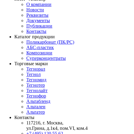
О компании
Новости
Реквизиты
Документы
Публикации
Контакты
Каталог продукции
Поликарбонат (ПК/PC)
АБС-пластик
Композиции
Суперконцентраты
Торговые марки
Тегнорал
Тегнол
Тегномид
Тегнотер
Тегнолайт
Тегнофор
Альтабленд
Альтален
Альтатер
Контакты
117216, г. Москва,
ул.Грина, д.1к4, пом.VI, ком.4
+7 (495) 120 55 62