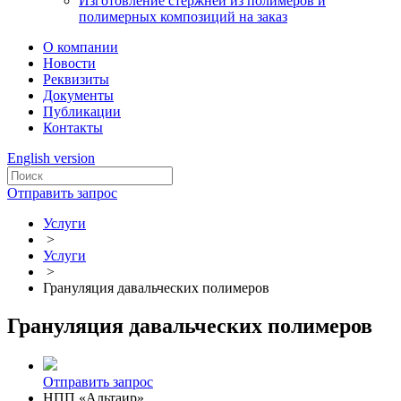
Изготовление стержней из полимеров и
полимерных композиций на заказ
О компании
Новости
Реквизиты
Документы
Публикации
Контакты
English version
Отправить запрос
Услуги
>
Услуги
>
Грануляция давальческих полимеров
Грануляция давальческих полимеров
Отправить запрос
НПП «Альтаир»