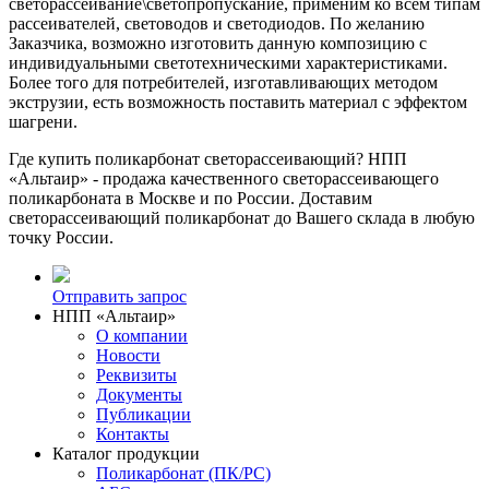
светорассеивание\светопропускание, применим ко всем типам
рассеивателей, световодов и светодиодов. По желанию
Заказчика, возможно изготовить данную композицию с
индивидуальными светотехническими характеристиками.
Более того для потребителей, изготавливающих методом
экструзии, есть возможность поставить материал с эффектом
шагрени.
Где купить поликарбонат светорассеивающий? НПП
«Альтаир» - продажа качественного светорассеивающего
поликарбоната в Москве и по России. Доставим
светорассеивающий поликарбонат до Вашего склада в любую
точку России.
Отправить запрос
НПП «Альтаир»
О компании
Новости
Реквизиты
Документы
Публикации
Контакты
Каталог продукции
Поликарбонат (ПК/PC)