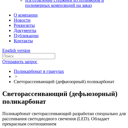
Изготовление стержней из полимеров и
полимерных композиций на заказ
О компании
Новости
Реквизиты
Документы
Публикации
Контакты
English version
Отправить запрос
Поликарбонат в гранулах
>
Светорассеивающий (дефьюзорный) поликарбонат
Светорассеивающий (дефьюзорный)
поликарбонат
Поликарбонат светорассеивающий разработан специально для
рассеивания светодиодного свечения (LED). Обладает
прекрасным соотношением