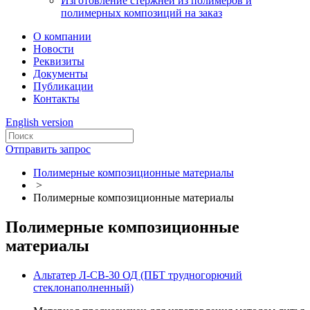
Изготовление стержней из полимеров и
полимерных композиций на заказ
О компании
Новости
Реквизиты
Документы
Публикации
Контакты
English version
Отправить запрос
Полимерные композиционные материалы
>
Полимерные композиционные материалы
Полимерные композиционные
материалы
Альтатер Л-СВ-30 ОД (ПБТ трудногорючий
стеклонаполненный)