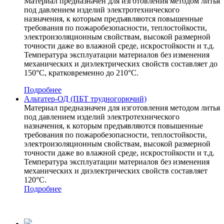
Материал предназначен для изготовления методом литья
под давлением изделий электротехнического
назначения, к которым предъявляются повышенные
требования по пожаробезопасности, теплостойкости,
электроизоляционным свойствам, высокой размерной
точности даже во влажной среде, искростойкости и т.д.
Температура эксплуатации материалов без изменения
механических и диэлектрических свойств составляет до
150°С, кратковременно до 210°С.
Подробнее
Альтатер-ОД (ПБТ трудногорючий)
Материал предназначен для изготовления методом литья
под давлением изделий электротехнического
назначения, к которым предъявляются повышенные
требования по пожаробезопасности, теплостойкости,
электроизоляционным свойствам, высокой размерной
точности даже во влажной среде, искростойкости и т.д.
Температура эксплуатации материалов без изменения
механических и диэлектрических свойств составляет
120°С.
Подробнее