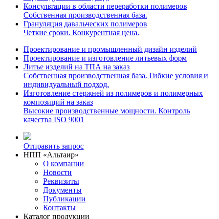
Консультации в области переработки полимеров
Собственная производственная база.
Грануляция давальческих полимеров
Четкие сроки. Конкурентная цена.
Проектирование и промышленный дизайн изделий
Проектирование и изготовление литьевых форм
Литье изделий на ТПА на заказ
Собственная производственная база. Гибкие условия и
индивидуальный подход.
Изготовление стержней из полимеров и полимерных
композиций на заказ
Высокие производственные мощности. Контроль
качества ISO 9001
Отправить запрос
НПП «Альтаир»
О компании
Новости
Реквизиты
Документы
Публикации
Контакты
Каталог продукции