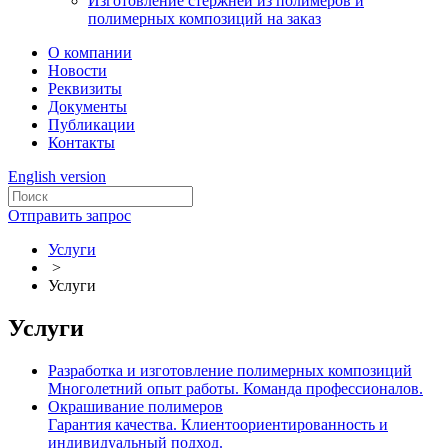
Изготовление стержней из полимеров и
полимерных композиций на заказ
О компании
Новости
Реквизиты
Документы
Публикации
Контакты
English version
Отправить запрос
Услуги
>
Услуги
Услуги
Разработка и изготовление полимерных композиций
Многолетний опыт работы. Команда профессионалов.
Окрашивание полимеров
Гарантия качества. Клиентоориентированность и
индивидуальный подход.