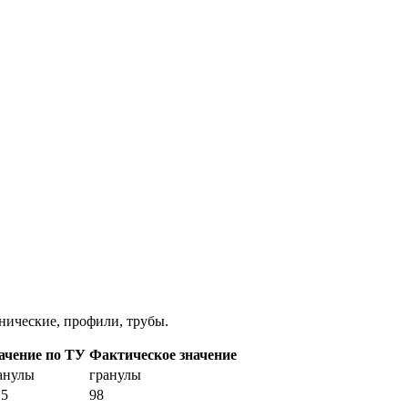
нические, профили, трубы.
ачение по ТУ
Фактическое значение
анулы
гранулы
,5
98