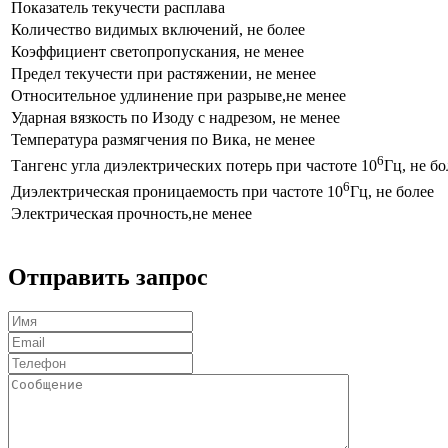
Показатель текучести расплава
Количество видимых включений, не более
Коэффициент светопропускания, не менее
Предел текучести при растяжении, не менее
Относительное удлинение при разрыве,не менее
Ударная вязкость по Изоду с надрезом, не менее
Температура размягчения по Вика, не менее
6
Тангенс угла диэлектрических потерь при частоте 10
Гц, не бо
6
Диэлектрическая проницаемость при частоте 10
Гц, не более
Электрическая прочность,не менее
Отправить запрос