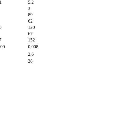
1
5,2
3
89
62
0
120
67
7
152
009
0,008
1
2,6
28