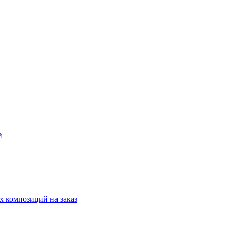
й
 композиций на заказ