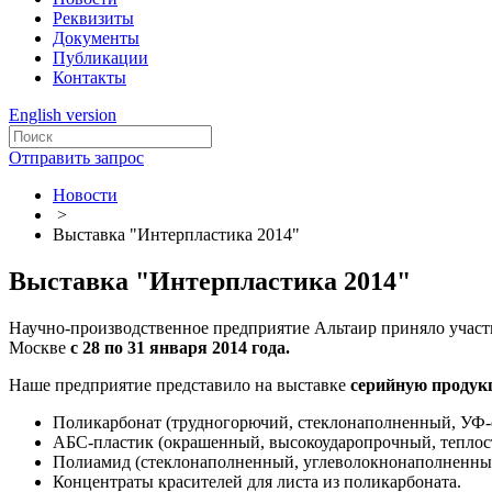
Реквизиты
Документы
Публикации
Контакты
English version
Отправить запрос
Новости
>
Выставка "Интерпластика 2014"
Выставка "Интерпластика 2014"
Научно-производственное предприятие Альтаир приняло участ
Москве
с 28 по 31 января 2014 года.
Наше предприятие представило на выставке
серийную проду
Поликарбонат (трудногорючий, стеклонаполненный, УФ-
АБС-пластик (окрашенный, высокоударопрочный, теплост
Полиамид (стеклонаполненный, углеволокнонаполненный
Концентраты красителей для листа из поликарбоната.