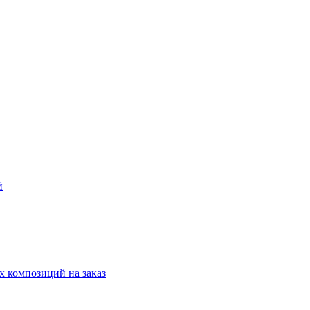
й
 композиций на заказ