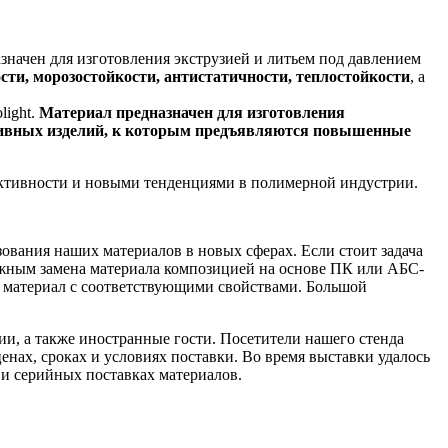
начен для изготовления экструзией и литьем под давлением
сти, морозостойкости, антистатичности, теплостойкости
, а
light.
Материал предназначен для изготовления
ативных изделий, к которым предъявляются повышенные
активности и новыми тенденциями в полимерной индустрии.
ования наших материалов в новых сферах. Если стоит задача
ожным замена материала композицией на основе ПК или АБС-
й материал с соответствующими свойствами. Большой
и, а также иностранные гости. Посетители нашего стенда
нах, сроках и условиях поставки. Во время выставки удалось
и серийных поставках материалов.