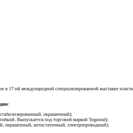
ие в 17-ой международной специализированной выставке пластм
кцию
:
стабилизированный, окрашенный);
ойкий. Выпускается под торговой маркой Tegnoral);
, окрашенный, антистатичный, электропроводный);