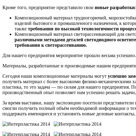
Кроме того, предприятие представило свои
новые разработки
:
Композиционный материал трудногорючий, морозостойкий
изделий бытового и промышленного назначения, к кото
также
требования по высокой технологичности процесс
Композиционный материал светорассеивающий для светод
различными методами деталей светодиодного освети
требования к светорассеиванию.
Для нашего предприятия мероприятие прошло весьма успешно
Материалы, разработанные и производимые нашим предприятие
Сегодня наши композиционные материалы могут
успешно зам
получить материал с более высокими физико-механическими х
пластика, то это задача — по силам для нашего предприятия
производственный опыт позволяет нам успешно решать задачи, 
За время выставки, нашу экспозицию посетили представители 
смогли получить полный объём необходимой информации о техн
поддержать имеющиеся и установить новые деловые контакты, 