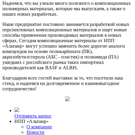
Надеемся, что вы узнали много полезного о композиционных
полимерных материалах, которые мы выпускаем, а также о
наших новых разработках.
Наше предприятие постоянно занимается разработкой новых
перспективных композиционных материалов и ищет новые
способы применения производимых материалов в новых
сферах. Сегодня композиционные материалы от НПП
«Альтаир» могут успешно заменить более дорогие аналоги
компаундов на основе поликарбоната (ПК),
акрилобутилстирола (АБС - пластик) и полиамида (ПА)
ушедших с российского рынка таких импортных
производителей как BASF и ALBIS.
Благодарим всех гостей выставки за то, что посетили наш
стенд, и надеемся на долговременное и взаимовыгодное
сотрудничество!
Отправить запрос
НПП «Альтаир»
О компании
Новости