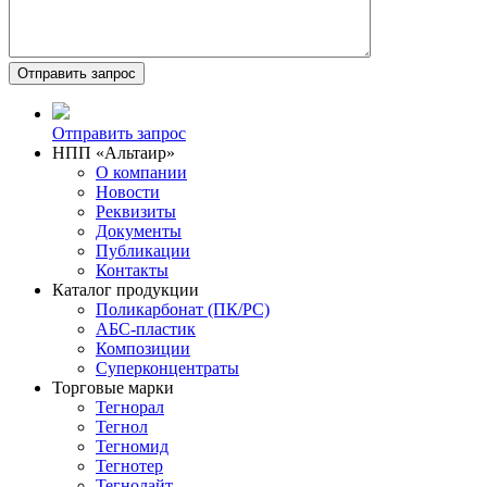
Отправить запрос
НПП «Альтаир»
О компании
Новости
Реквизиты
Документы
Публикации
Контакты
Каталог продукции
Поликарбонат (ПК/PC)
АБС-пластик
Композиции
Суперконцентраты
Торговые марки
Тегнорал
Тегнол
Тегномид
Тегнотер
Тегнолайт