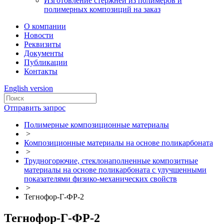
Изготовление стержней из полимеров и
полимерных композиций на заказ
О компании
Новости
Реквизиты
Документы
Публикации
Контакты
English version
Отправить запрос
Полимерные композиционные материалы
>
Композиционные материалы на основе поликарбоната
>
Трудногорючие, стеклонаполненные композитные
материалы на основе поликарбоната с улучшенными
показателями физико-механических свойств
>
Тегнофор-Г-ФР-2
Тегнофор-Г-ФР-2