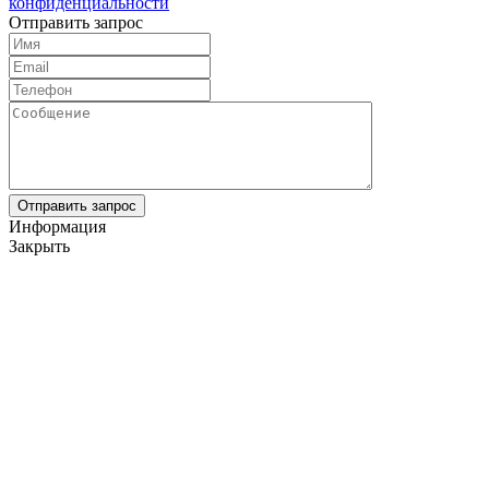
конфиденциальности
Отправить запрос
Информация
Закрыть