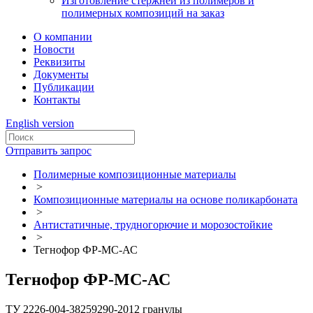
Изготовление стержней из полимеров и
полимерных композиций на заказ
О компании
Новости
Реквизиты
Документы
Публикации
Контакты
English version
Отправить запрос
Полимерные композиционные материалы
>
Композиционные материалы на основе поликарбоната
>
Антистатичные, трудногорючие и морозостойкие
>
Тегнофор ФР-МС-АС
Тегнофор ФР-МС-АС
ТУ 2226-004-38259290-2012
гранулы