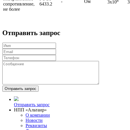
8
-
Ом
3х10
3
сопротивление,
6433.2
не более
Отправить запрос
Отправить запрос
НПП «Альтаир»
О компании
Новости
Реквизиты