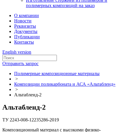
Изготовление стержней из полимеров и
полимерных композиций на заказ
О компании
Новости
Реквизиты
Документы
Публикации
Контакты
English version
Отправить запрос
Полимерные композиционные материалы
>
Композиции поликарбоната и АСА «Альтабленд»
>
Альтабленд-2
Альтабленд-2
ТУ 2243-008-12235286-2019
Композиционный материал с высокими физико-