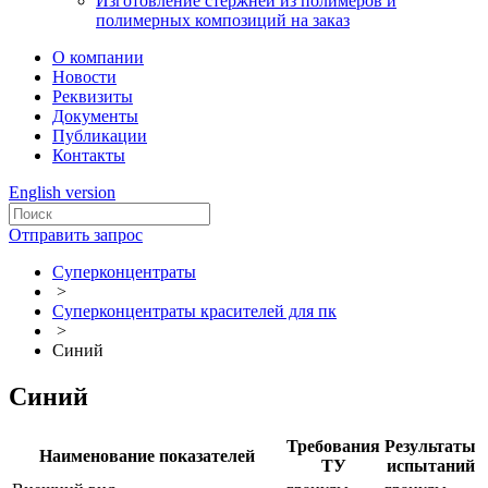
Изготовление стержней из полимеров и
полимерных композиций на заказ
О компании
Новости
Реквизиты
Документы
Публикации
Контакты
English version
Отправить запрос
Суперконцентраты
>
Суперконцентраты красителей для пк
>
Синий
Синий
Требования
Результаты
Наименование показателей
ТУ
испытаний